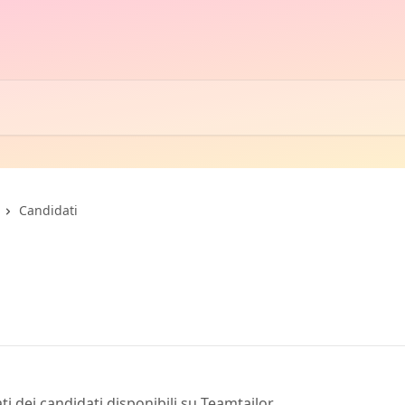
Candidati
i dei candidati disponibili su Teamtailor