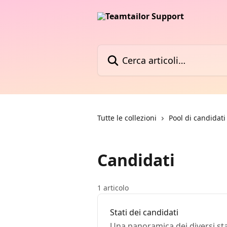
Vai al contenuto principale
Cerca articoli…
Tutte le collezioni
Pool di candidati
Candidati
1 articolo
Stati dei candidati
Una panoramica dei diversi stat