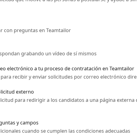
ar con preguntas en Teamtailor
espondan grabando un vídeo de sí mismos
reo electrónico a tu proceso de contratación en Teamtailor
ara recibir y enviar solicitudes por correo electrónico di
licitud externo
citud para redirigir a los candidatos a una página externa 
reguntas y campos
icionales cuando se cumplen las condiciones adecuadas