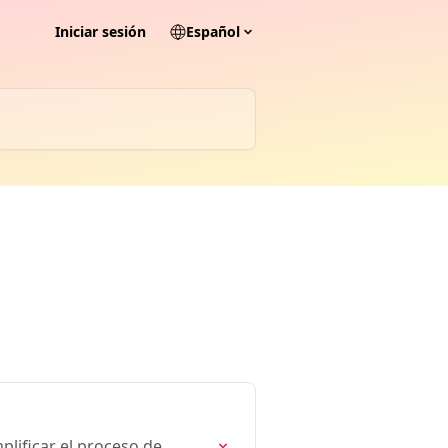
Iniciar sesión
Español
plificar el proceso de